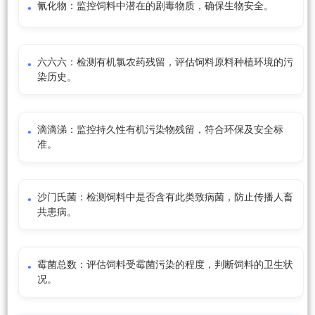
氰化物：监控饲料中潜在的剧毒物质，确保生物安全。
六六六：检测有机氯农药残留，评估饲料原料种植环境的污
染历史。
滴滴涕：监控持久性有机污染物残留，符合环保及安全标
准。
沙门氏菌：检测饲料中是否含有此类致病菌，防止传播人畜
共患病。
霉菌总数：评估饲料受霉菌污染的程度，判断饲料的卫生状
况。