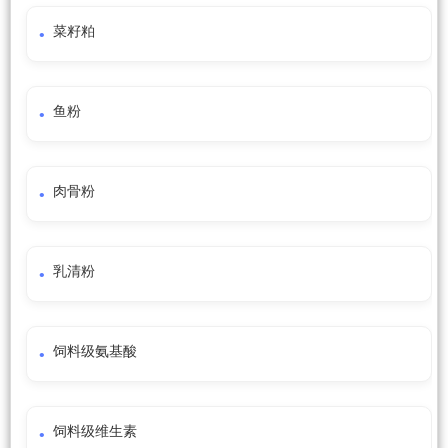
菜籽粕
鱼粉
肉骨粉
乳清粉
饲料级氨基酸
饲料级维生素