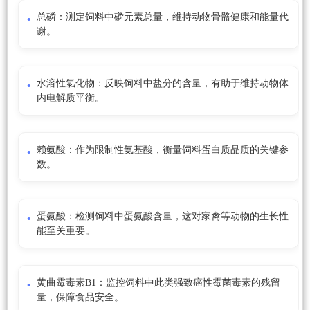
总磷：测定饲料中磷元素总量，维持动物骨骼健康和能量代
谢。
水溶性氯化物：反映饲料中盐分的含量，有助于维持动物体
内电解质平衡。
赖氨酸：作为限制性氨基酸，衡量饲料蛋白质品质的关键参
数。
蛋氨酸：检测饲料中蛋氨酸含量，这对家禽等动物的生长性
能至关重要。
黄曲霉毒素B1：监控饲料中此类强致癌性霉菌毒素的残留
量，保障食品安全。