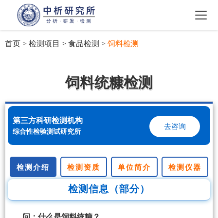
首页
>
检测项目
>
食品检测
>
饲料检测
饲料统糠检测
第三方科研检测机构
去咨询
综合性检验测试研究所
检测介绍
检测资质
单位简介
检测仪器
检测信息（部分）
问：什么是饲料统糠？