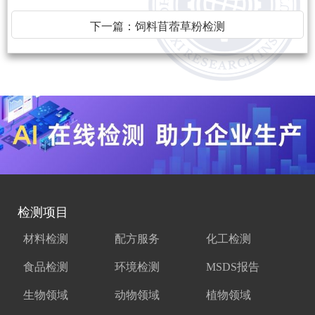
下一篇：
饲料苜蓿草粉检测
检测项目
材料检测
配方服务
化工检测
食品检测
环境检测
MSDS报告
生物领域
动物领域
植物领域