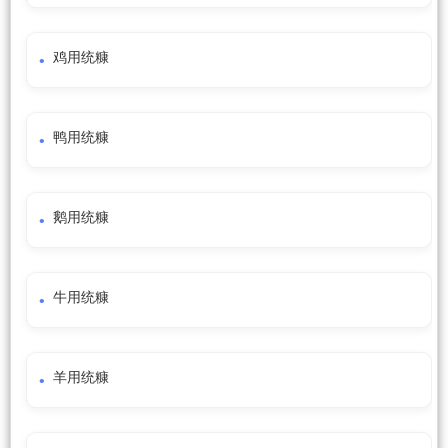
鸡用统糠
鸭用统糠
鹅用统糠
牛用统糠
羊用统糠