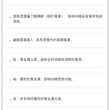
脱氧雪腐镰刀菌烯醇（呕吐毒素）：影响动物采食量和免疫
系统。
赭曲霉毒素A：具有肾毒性的霉菌毒素。
铅：重金属元素，超标会对动物造成慢性毒害。
镉：蓄积性重金属，影响动物肾脏功能。
汞：具有神经毒性的重金属元素。