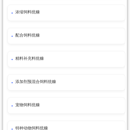
浓缩饲料统糠
配合饲料统糠
精料补充料统糠
添加剂预混合饲料统糠
宠物饲料统糠
特种动物饲料统糠