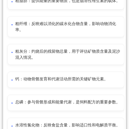
粗脂肪：提供能量的重要物质，也是脂溶性维生素的载体。
粗纤维：反映难以消化的碳水化合物含量，影响动物消化
率。
粗灰分：灼烧后的残留物总量，用于评估矿物质含量及泥沙
混入情况。
钙：动物骨骼发育和代谢活动所需的关键矿物元素。
总磷：参与骨骼形成和能量代谢，是饲料配方的重要参数。
水溶性氯化物：反映食盐含量，影响适口性和电解质平衡。