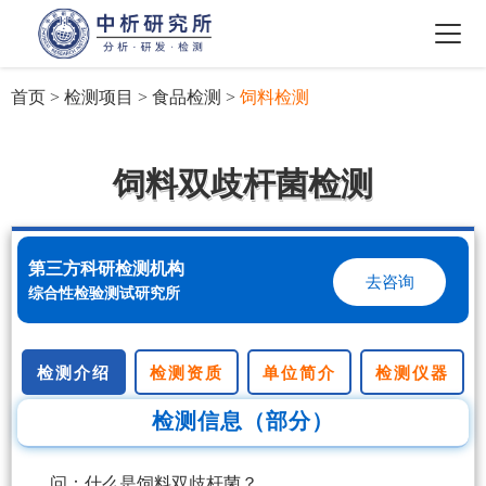
首页
>
检测项目
>
食品检测
>
饲料检测
饲料双歧杆菌检测
第三方科研检测机构
去咨询
综合性检验测试研究所
检测介绍
检测资质
单位简介
检测仪器
检测信息（部分）
问：什么是饲料双歧杆菌？