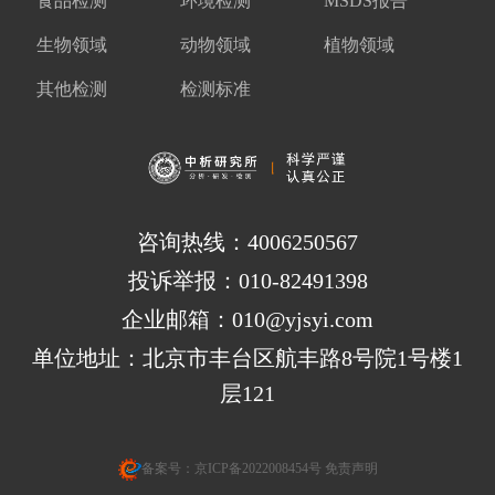
食品检测
环境检测
MSDS报告
生物领域
动物领域
植物领域
其他检测
检测标准
咨询热线：4006250567
投诉举报：010-82491398
企业邮箱：010@yjsyi.com
单位地址：北京市丰台区航丰路8号院1号楼1
层121
备案号：
京ICP备2022008454号
免责声明