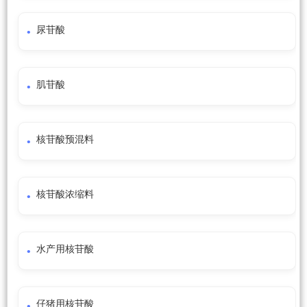
尿苷酸
肌苷酸
核苷酸预混料
核苷酸浓缩料
水产用核苷酸
仔猪用核苷酸