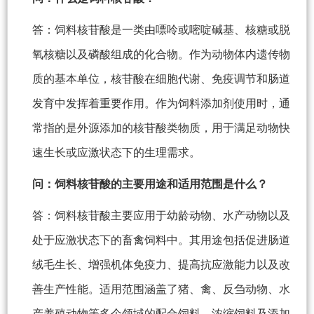
答：饲料核苷酸是一类由嘌呤或嘧啶碱基、核糖或脱
氧核糖以及磷酸组成的化合物。作为动物体内遗传物
质的基本单位，核苷酸在细胞代谢、免疫调节和肠道
发育中发挥着重要作用。作为饲料添加剂使用时，通
常指的是外源添加的核苷酸类物质，用于满足动物快
速生长或应激状态下的生理需求。
问：饲料核苷酸的主要用途和适用范围是什么？
答：饲料核苷酸主要应用于幼龄动物、水产动物以及
处于应激状态下的畜禽饲料中。其用途包括促进肠道
绒毛生长、增强机体免疫力、提高抗应激能力以及改
善生产性能。适用范围涵盖了猪、禽、反刍动物、水
产养殖动物等多个领域的配合饲料、浓缩饲料及添加