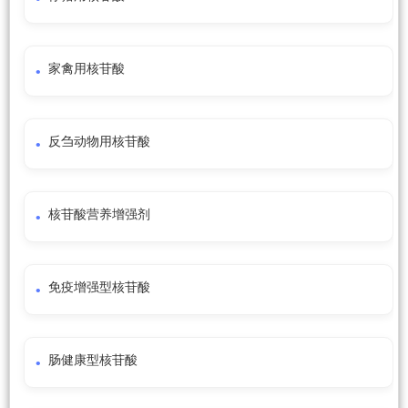
家禽用核苷酸
反刍动物用核苷酸
核苷酸营养增强剂
免疫增强型核苷酸
肠健康型核苷酸