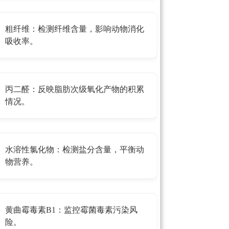
粗纤维：检测纤维含量，影响动物消化
吸收率。
丙二醛：反映脂肪次级氧化产物的积累
情况。
水溶性氯化物：检测盐分含量，平衡动
物营养。
黄曲霉毒素B1：监控霉菌毒素污染风
险。