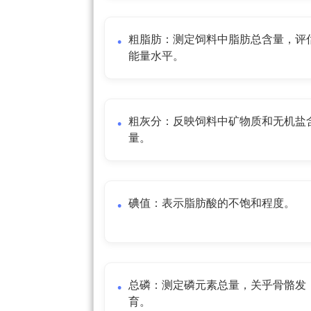
粗脂肪：测定饲料中脂肪总含量，评
能量水平。
粗灰分：反映饲料中矿物质和无机盐
量。
碘值：表示脂肪酸的不饱和程度。
总磷：测定磷元素总量，关乎骨骼发
育。