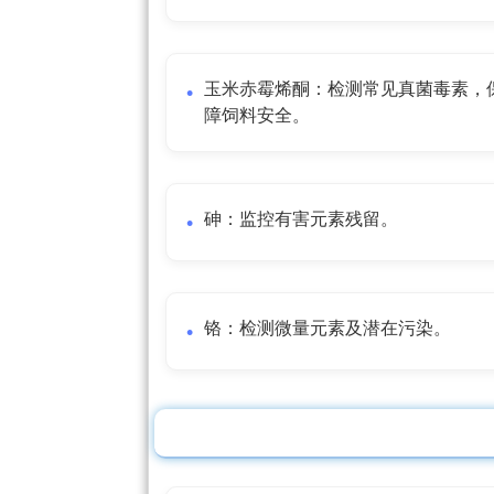
玉米赤霉烯酮：检测常见真菌毒素，
障饲料安全。
砷：监控有害元素残留。
铬：检测微量元素及潜在污染。