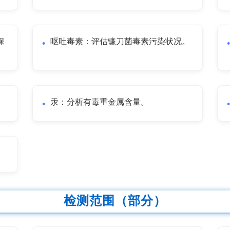
保
呕吐毒素：评估镰刀菌毒素污染状况。
汞：分析有毒重金属含量。
检测范围（部分）