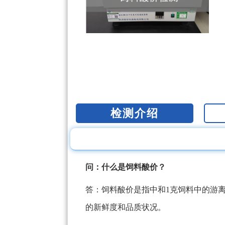
检测介绍
问：什么是饲料酸价？
答：饲料酸价是指中和1克饲料中的游
的新鲜度和品质状况。