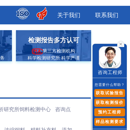
关于我们
联系我们
市
检测报告多方认可
第三方检测机构
服务
科学检测研究所 科学严谨
咨询工程师
您需要什么帮助？
获取试验报告
获取检测报价
析研究所饲料检测
中心 咨询点
预约工程师
样品检测要求