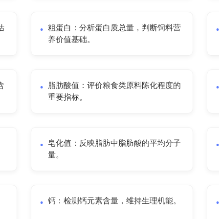
估
粗蛋白：分析蛋白质总量，判断饲料营
养价值基础。
含
脂肪酸值：评价粮食类原料陈化程度的
重要指标。
皂化值：反映脂肪中脂肪酸的平均分子
量。
钙：检测钙元素含量，维持生理机能。