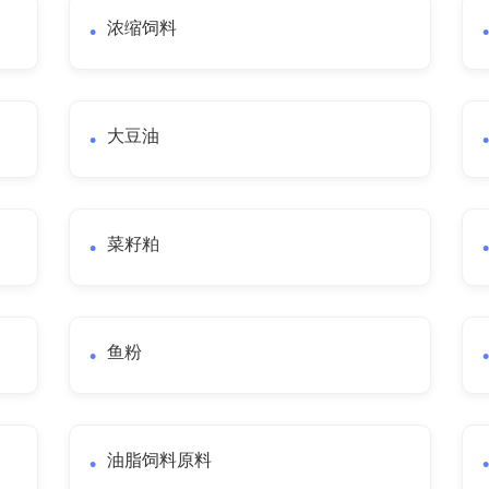
浓缩饲料
大豆油
菜籽粕
鱼粉
油脂饲料原料