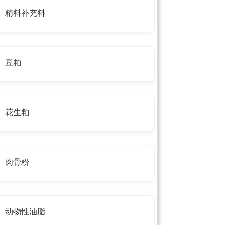
精料补充料
豆粕
花生粕
肉骨粉
动物性油脂