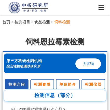
首页
>
检测项目
>
食品检测
>
饲料检测
饲料恩拉霉素检测
第三方科研检测机构
去咨询
综合性检验测试研究所
检测介绍
检测资质
单位简介
检测仪器
检测信息（部分）
问：饲料恩拉霉素是什么产品？