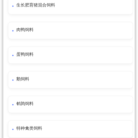
生长肥育猪混合饲料
肉鸭饲料
蛋鸭饲料
鹅饲料
鹌鹑饲料
特种禽类饲料