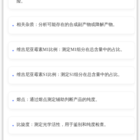
险。
相关杂质：分析可能存在的合成副产物或降解产物。
维吉尼亚霉素M1比例：测定M1组分在总含量中的占比。
维吉尼亚霉素S1比例：测定S1组分在总含量中的占比。
熔点：通过熔点测定辅助判断产品的纯度。
比旋度：测定光学活性，用于鉴别和纯度检查。