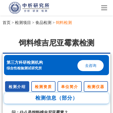
首页
>
检测项目
>
食品检测
>
饲料检测
饲料维吉尼亚霉素检测
第三方科研检测机构
去咨询
综合性检验测试研究所
检测介绍
检测资质
单位简介
检测仪器
检测信息（部分）
问：什么是饲料维吉尼亚霉素？