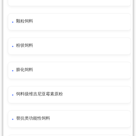
颗粒饲料
粉状饲料
膨化饲料
饲料级维吉尼亚霉素原粉
替抗类功能性饲料