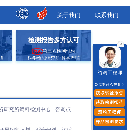
关于我们
联系我们
市
检测报告多方认可
第三方检测机构
服务
科学检测研究所 科学严谨
咨询工程师
您需要什么帮助？
获取试验报告
获取检测报价
析研究所饲料检测
中心 咨询点
预约工程师
样品检测要求