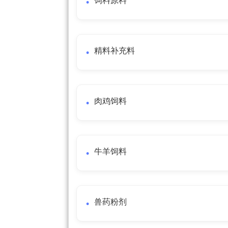
饲料原料
精料补充料
肉鸡饲料
牛羊饲料
兽药粉剂