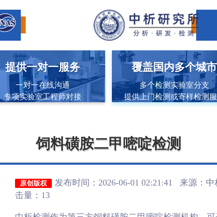
提供一对一服务
覆盖国内多个城
一对一在线沟通
多个检测实验室分支
专项实验室工程师对接
提供上门检测或寄样检测
饲料磺胺二甲嘧啶检测
发布时间：2026-06-01 02:21:41 来源：
中
原创版权
击量：13