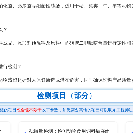
消化道、泌尿道等细菌性感染，适用于猪、禽类、牛、羊等动物
么？
料成品、添加剂预混料及原料中的磺胺二甲嘧啶含量进行定性和
进行检测？
药物残留超标对人体健康造成潜在危害，同时确保饲料产品质量
检测项目（部分）
测的项目
包含但不限于
以下参数，如您需要其他的项目可以联系工程师进
的
残留量检测：检测动物食用饲料后在组