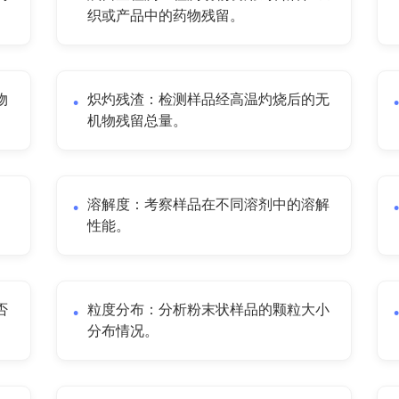
织或产品中的药物残留。
物
炽灼残渣：检测样品经高温灼烧后的无
机物残留总量。
溶解度：考察样品在不同溶剂中的溶解
性能。
否
粒度分布：分析粉末状样品的颗粒大小
分布情况。