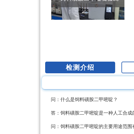
检测介绍
问：什么是饲料磺胺二甲嘧啶？
答：饲料磺胺二甲嘧啶是一种人工合成
问：饲料磺胺二甲嘧啶的主要用途范围