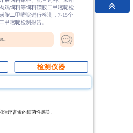
开展饲料原料、配合饲料、浓缩
肉鸡饲料等饲料磺胺二甲嘧啶检
胺二甲嘧啶进行检测，7-15个
二甲嘧啶检测报告。
...
检测仪器
和治疗畜禽的细菌性感染。