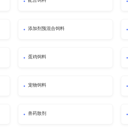
配合饲料
添加剂预混合饲料
蛋鸡饲料
宠物饲料
兽药散剂