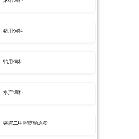
浓缩饲料
猪用饲料
鸭用饲料
水产饲料
磺胺二甲嘧啶钠原粉