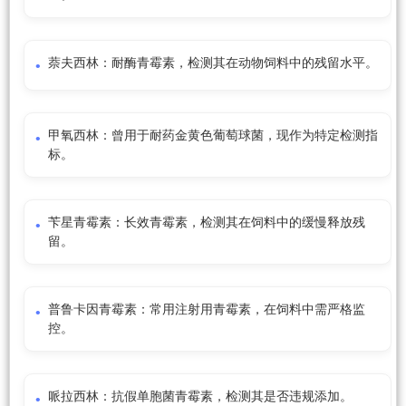
萘夫西林：耐酶青霉素，检测其在动物饲料中的残留水平。
甲氧西林：曾用于耐药金黄色葡萄球菌，现作为特定检测指
标。
苄星青霉素：长效青霉素，检测其在饲料中的缓慢释放残
留。
普鲁卡因青霉素：常用注射用青霉素，在饲料中需严格监
控。
哌拉西林：抗假单胞菌青霉素，检测其是否违规添加。