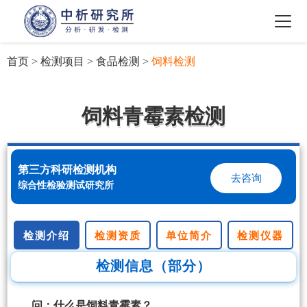
首页
>
检测项目
>
食品检测
>
饲料检测
饲料青霉素检测
第三方科研检测机构
去咨询
综合性检验测试研究所
检测介绍
检测资质
单位简介
检测仪器
检测信息（部分）
问：什么是饲料青霉素？