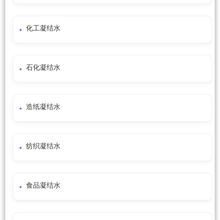
化工凝结水
石化凝结水
造纸凝结水
纺织凝结水
食品凝结水