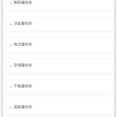
制药凝结水
冶金凝结水
电力凝结水
空调凝结水
干燥凝结水
蒸发凝结水