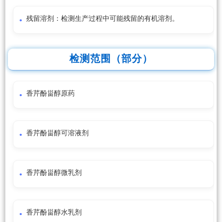
残留溶剂：检测生产过程中可能残留的有机溶剂。
检测范围（部分）
香芹酚甾醇原药
香芹酚甾醇可溶液剂
香芹酚甾醇微乳剂
香芹酚甾醇水乳剂