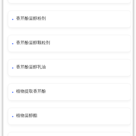
香芹酚甾醇粉剂
香芹酚甾醇颗粒剂
香芹酚甾醇乳油
植物提取香芹酚
植物甾醇酯