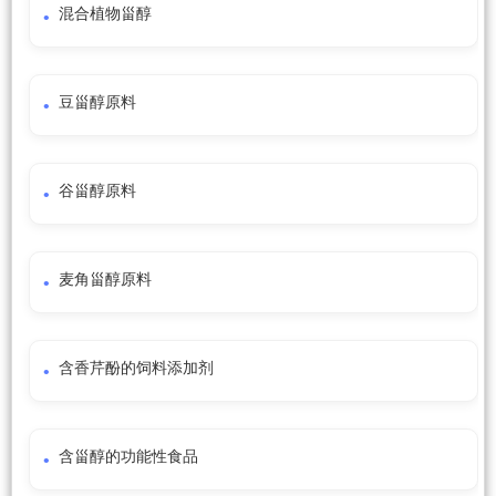
混合植物甾醇
豆甾醇原料
谷甾醇原料
麦角甾醇原料
含香芹酚的饲料添加剂
含甾醇的功能性食品