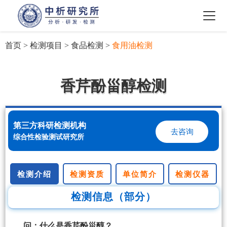
首页
>
检测项目
>
食品检测
>
食用油检测
香芹酚甾醇检测
第三方科研检测机构
去咨询
综合性检验测试研究所
检测介绍
检测资质
单位简介
检测仪器
检测信息（部分）
问：什么是香芹酚甾醇？