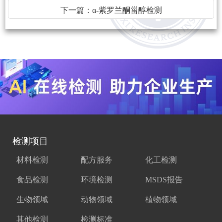
下一篇：
α-紫罗兰酮甾醇检测
检测项目
材料检测
配方服务
化工检测
食品检测
环境检测
MSDS报告
生物领域
动物领域
植物领域
其他检测
检测标准