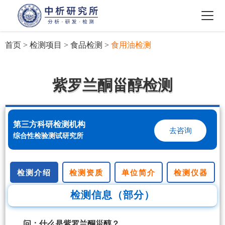
首页
>
检测项目
>
食品检测
>
食用油检测
紫罗兰酮甾醇检测
第三方科研检测机构
去咨询
综合性检验测试研究所
检测介绍
检测资质
单位简介
检测仪器
检测信息（部分）
问：什么是紫罗兰酮甾醇？