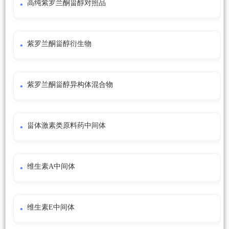
高纯紫罗兰酮甾醇对照品
紫罗兰酮甾醇衍生物
紫罗兰酮甾醇异构体混合物
甾体激素类原料药中间体
维生素A中间体
维生素E中间体