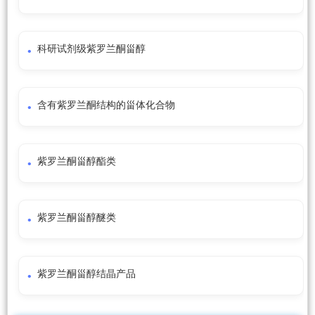
科研试剂级紫罗兰酮甾醇
含有紫罗兰酮结构的甾体化合物
紫罗兰酮甾醇酯类
紫罗兰酮甾醇醚类
紫罗兰酮甾醇结晶产品