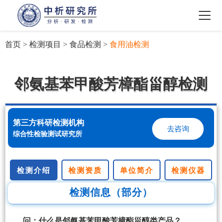
首页
>
检测项目
>
食品检测
>
食用油检测
邻氨基苯甲酸芳樟酯甾醇检测
第三方科研检测机构
去咨询
综合性检验测试研究所
检测介绍
检测资质
单位简介
检测仪器
检测信息（部分）
问：什么是邻氨基苯甲酸芳樟酯甾醇类产品？