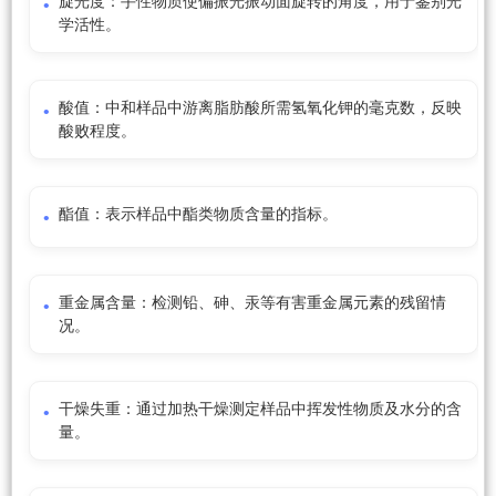
旋光度：手性物质使偏振光振动面旋转的角度，用于鉴别光
学活性。
酸值：中和样品中游离脂肪酸所需氢氧化钾的毫克数，反映
酸败程度。
酯值：表示样品中酯类物质含量的指标。
重金属含量：检测铅、砷、汞等有害重金属元素的残留情
况。
干燥失重：通过加热干燥测定样品中挥发性物质及水分的含
量。