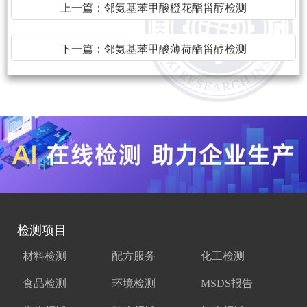
上一篇：
邻氨基苯甲酸橙花酯甾醇检测
下一篇：
邻氨基苯甲酸薄荷酯甾醇检测
检测项目
材料检测
配方服务
化工检测
食品检测
环境检测
MSDS报告