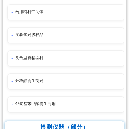
药用辅料中间体
实验试剂级样品
复合型香精基料
芳樟醇衍生制剂
邻氨基苯甲酸衍生制剂
检测仪器（部分）