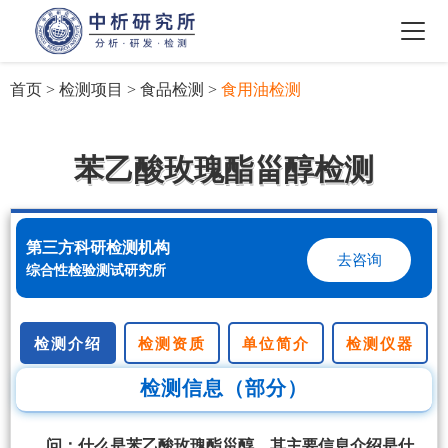
首页
>
检测项目
>
食品检测
>
食用油检测
苯乙酸玫瑰酯甾醇检测
第三方科研检测机构
去咨询
综合性检验测试研究所
检测介绍
检测资质
单位简介
检测仪器
检测信息（部分）
问：什么是苯乙酸玫瑰酯甾醇，其主要信息介绍是什