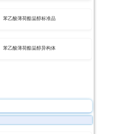
苯乙酸薄荷酯甾醇标准品
苯乙酸薄荷酯甾醇异构体