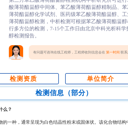
第三方苯乙酸薄荷酯甾醇检测机构中析研究所可进行
酸薄荷酯甾醇中间体、苯乙酸薄荷酯甾醇精制品、苯
薄荷酯甾醇化学试剂、医药级苯乙酸薄荷酯甾醇、工
薄荷酯甾醇检测，中析检测可根据苯乙酸薄荷酯甾醇
行多方位的检测，7-15个工作日由北京中科光析科
醇检测报告。
有问题可咨询在线工程师，工程师收到信息会在
第一时间
联系您
检测资质
单位简介
检测信息（部分）
什么？
物的一种，通常呈现为白色结晶性粉末或固体状。该化合物结构