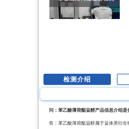
检测介绍
问：苯乙酸薄荷酯甾醇产品信息介绍是
答：苯乙酸薄荷酯甾醇属于甾体类衍生