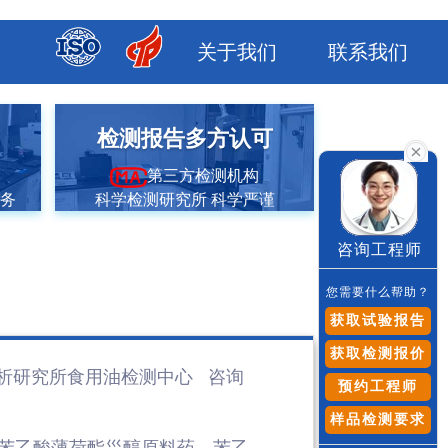
关于我们
联系我们
市
检测报告多方认可
第三方检测机构
服务
科学检测研究所 科学严谨
咨询工程师
您需要什么帮助？
获取试验报告
获取检测报价
析研究所食用油检测
中心 咨询
预约工程师
样品检测要求