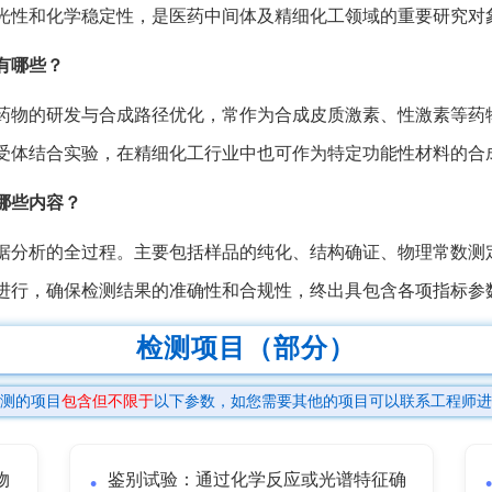
光性和化学稳定性，是医药中间体及精细化工领域的重要研究对
有哪些？
药物的研发与合成路径优化，常作为合成皮质激素、性激素等药
受体结合实验，在精细化工行业中也可作为特定功能性材料的合
哪些内容？
据分析的全过程。主要包括样品的纯化、结构确证、物理常数测
进行，确保检测结果的准确性和合规性，终出具包含各项指标参
检测项目（部分）
测的项目
包含但不限于
以下参数，如您需要其他的项目可以联系工程师进
物
鉴别试验：通过化学反应或光谱特征确