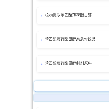
植物提取苯乙酸薄荷酯甾醇
苯乙酸薄荷酯甾醇杂质对照品
苯乙酸薄荷酯甾醇制剂原料