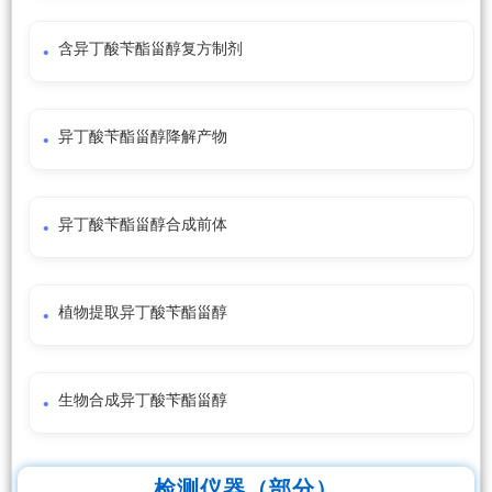
含异丁酸苄酯甾醇复方制剂
异丁酸苄酯甾醇降解产物
异丁酸苄酯甾醇合成前体
植物提取异丁酸苄酯甾醇
生物合成异丁酸苄酯甾醇
检测仪器（部分）