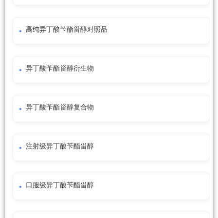
高纯异丁酸苄酯甾醇对照品
异丁酸苄酯甾醇衍生物
异丁酸苄酯甾醇复合物
注射级异丁酸苄酯甾醇
口服级异丁酸苄酯甾醇