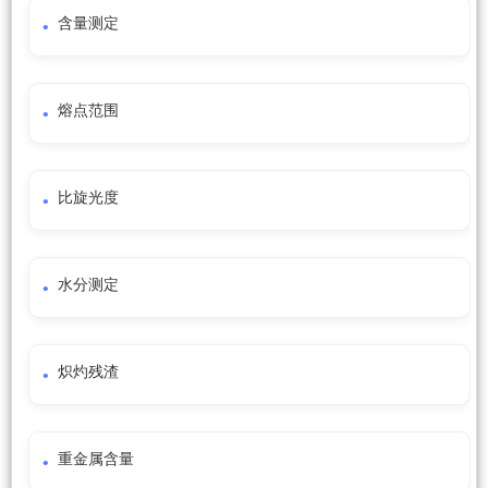
含量测定
熔点范围
比旋光度
水分测定
炽灼残渣
重金属含量