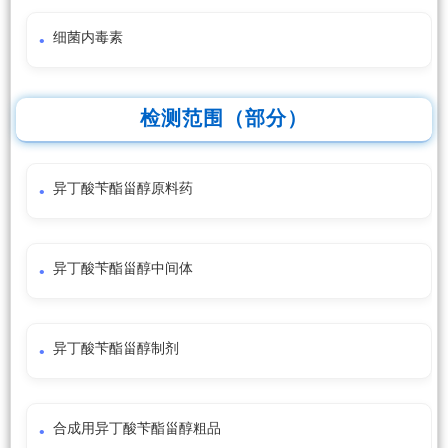
细菌内毒素
检测范围（部分）
异丁酸苄酯甾醇原料药
异丁酸苄酯甾醇中间体
异丁酸苄酯甾醇制剂
合成用异丁酸苄酯甾醇粗品