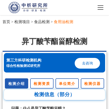
首页
>
检测项目
>
食品检测
>
食用油检测
异丁酸苄酯甾醇检测
第三方科研检测机构
去咨询
综合性检验测试研究所
检测介绍
检测资质
单位简介
检测仪器
检测信息（部分）
问题：什么是异丁酸苄酯甾醇？