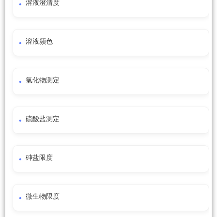
溶液澄清度
溶液颜色
氯化物测定
硫酸盐测定
砷盐限度
微生物限度