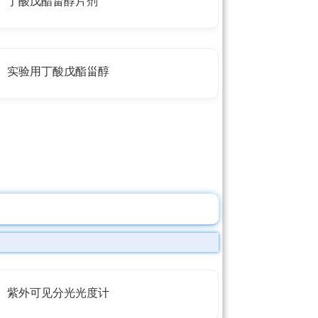
丁酸戊酯甾醇片剂
实验用丁酸戊酯甾醇
紫外可见分光光度计