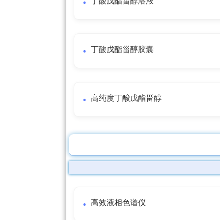
丁酸戊酯甾醇溶液
丁酸戊酯甾醇胶囊
高纯度丁酸戊酯甾醇
高效液相色谱仪