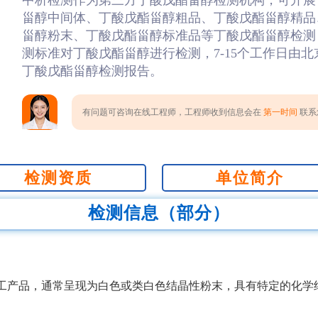
中析检测作为第三方丁酸戊酯甾醇检测机构，可开展
甾醇中间体、丁酸戊酯甾醇粗品、丁酸戊酯甾醇精品
甾醇粉末、丁酸戊酯甾醇标准品等丁酸戊酯甾醇检测
测标准对丁酸戊酯甾醇进行检测，7-15个工作日由
丁酸戊酯甾醇检测报告。
有问题可咨询在线工程师，工程师收到信息会在
第一时间
联系您
检测资质
单位简介
检测信息（部分）
工产品，通常呈现为白色或类白色结晶性粉末，具有特定的化学