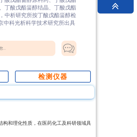
丁酸戊酯甾醇原料药、丁酸戊酯
、丁酸戊酯甾醇结晶、丁酸戊酯
，中析研究所按丁酸戊酯甾醇检
北京中科光析科学技术研究所出具
...
检测仪器
结构和理化性质，在医药化工及科研领域具