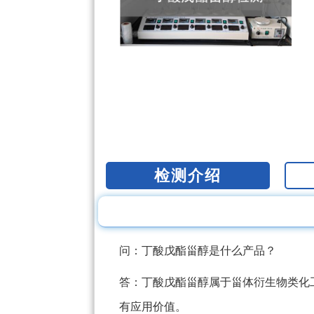
检测介绍
问：丁酸戊酯甾醇是什么产品？
答：丁酸戊酯甾醇属于甾体衍生物类化
有应用价值。