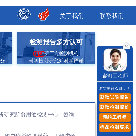
关于我们
联系我们
市
检测报告多方认可
第三方检测机构
服务
科学检测研究所 科学严谨
咨询工程师
您需要什么帮助？
获取试验报告
获取检测报价
析研究所食用油检测
中心 咨询
预约工程师
样品检测要求