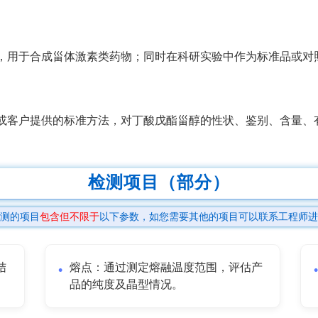
，用于合成甾体激素类药物；同时在科研实验中作为标准品或对
或客户提供的标准方法，对丁酸戊酯甾醇的性状、鉴别、含量、
检测项目（部分）
测的项目
包含但不限于
以下参数，如您需要其他的项目可以联系工程师进
结
熔点：通过测定熔融温度范围，评估产
品的纯度及晶型情况。