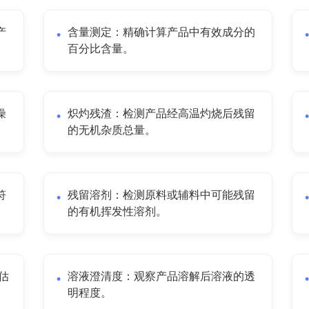
产
含量测定：精确计算产品中有效成分的
百分比含量。
燥
炽灼残渣：检测产品经高温灼烧后残留
的无机杂质总量。
符
残留溶剂：检测原料或辅料中可能残留
的有机挥发性溶剂。
估
溶液澄清度：观察产品溶解后溶液的透
明程度。