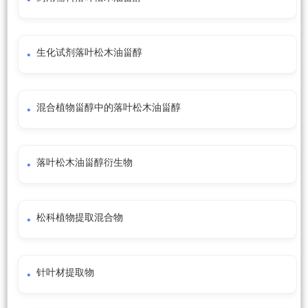
生化试剂落叶松木油甾醇
混合植物甾醇中的落叶松木油甾醇
落叶松木油甾醇衍生物
松科植物提取混合物
针叶材提取物