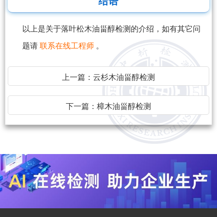
结语
以上是关于落叶松木油甾醇检测的介绍，如有其它问
题请
联系在线工程师
。
上一篇：
云杉木油甾醇检测
下一篇：
樟木油甾醇检测