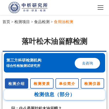
首页
>
检测项目
>
食品检测
>
食用油检测
落叶松木油甾醇检测
第三方科研检测机构
去咨询
综合性检验测试研究所
检测介绍
检测资质
单位简介
检测仪器
检测信息（部分）
问：什么是落叶松木油甾醇？