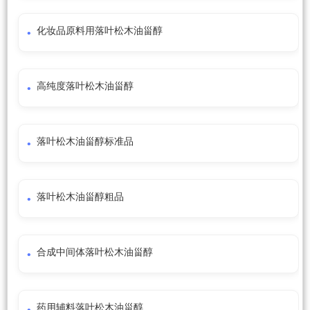
化妆品原料用落叶松木油甾醇
高纯度落叶松木油甾醇
落叶松木油甾醇标准品
落叶松木油甾醇粗品
合成中间体落叶松木油甾醇
药用辅料落叶松木油甾醇