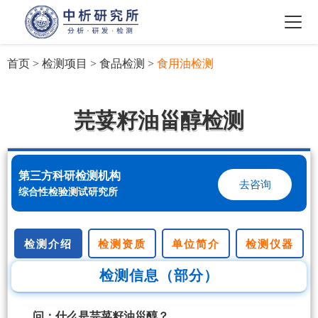
首页
>
检测项目
>
食品检测
>
食用油检测
芫荽籽油甾醇检测
第三方科研检测机构
去咨询
综合性检验测试研究所
检测介绍
检测资质
单位简介
检测仪器
检测信息（部分）
问：什么是芫荽籽油甾醇？