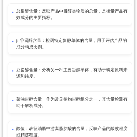
总甾醇含量：反映产品中甾醇类物质的总量，是衡量产品有
效成分的主要指标。
β-谷甾醇含量：检测特定甾醇单体的含量，用于评估产品的
成分构成比例。
豆甾醇含量：分析另一种主要甾醇单体，有助于确定原料来
源和纯度。
菜油甾醇含量：作为常见植物甾醇组分之一，其含量检测有
助于解析成分。
酸值：表征油脂中游离脂肪酸的含量，反映产品的酸败程度
或精炼程度。