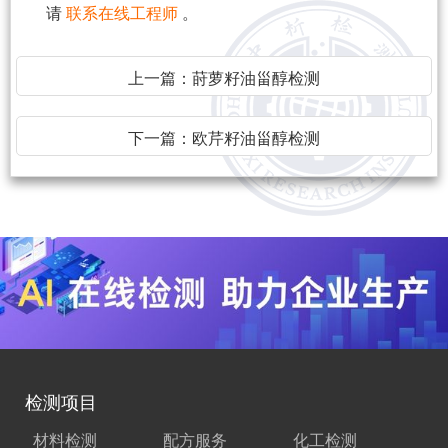
请
联系在线工程师
。
上一篇：
莳萝籽油甾醇检测
下一篇：
欧芹籽油甾醇检测
检测项目
材料检测
配方服务
化工检测