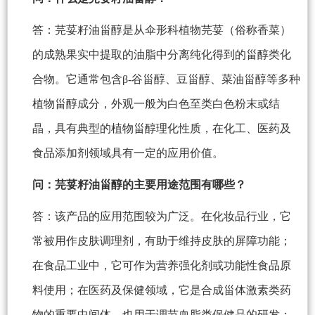
答：芫荽籽油甾醇是从伞形科植物芫荽（俗称香菜）
的成熟果实中提取的油脂中分离纯化得到的甾醇类化
合物。它通常包含β-谷甾醇、豆甾醇、菜油甾醇等多种
植物甾醇成分，外观一般为白色至类白色粉末或结
晶，具有典型的植物甾醇理化性质，在化工、医药及
食品添加剂领域具有一定的应用价值。
问：芫荽籽油甾醇的主要用途范围有哪些？
答：该产品的应用范围较为广泛。在化妆品行业，它
常被用作皮肤调理剂，有助于维持皮肤的屏障功能；
在食品工业中，它可作为营养强化剂或功能性食品原
料使用；在医药及保健领域，它是合成甾体激素类药
物的重要中间体，也用于调节血脂类保健品的研发；