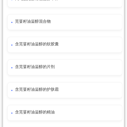
芫荽籽油甾醇混合物
含芫荽籽油甾醇的软胶囊
含芫荽籽油甾醇的片剂
含芫荽籽油甾醇的护肤霜
含芫荽籽油甾醇的精油