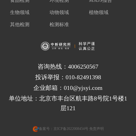
食品检测
环境检测
MSDS报告
生物领域
动物领域
植物领域
其他检测
检测标准
咨询热线：4006250567
投诉举报：010-82491398
企业邮箱：010@yjsyi.com
单位地址：北京市丰台区航丰路8号院1号楼1
层121
备案号：
京ICP备2022008454号
免责声明