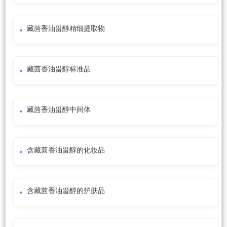
藏茴香油甾醇精细提取物
藏茴香油甾醇标准品
藏茴香油甾醇中间体
含藏茴香油甾醇的化妆品
含藏茴香油甾醇的护肤品