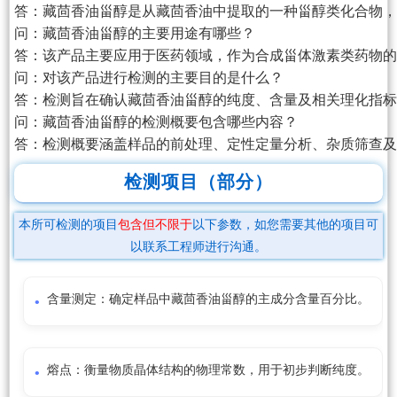
答：藏茴香油甾醇是从藏茴香油中提取的一种甾醇类化合物，
问：藏茴香油甾醇的主要用途有哪些？

答：该产品主要应用于医药领域，作为合成甾体激素类药物
问：对该产品进行检测的主要目的是什么？

答：检测旨在确认藏茴香油甾醇的纯度、含量及相关理化指标
问：藏茴香油甾醇的检测概要包含哪些内容？

答：检测概要涵盖样品的前处理、定性定量分析、杂质筛查及
检测项目（部分）
本所可检测的项目
包含但不限于
以下参数，如您需要其他的项目可
以联系工程师进行沟通。
含量测定：确定样品中藏茴香油甾醇的主成分含量百分比。
熔点：衡量物质晶体结构的物理常数，用于初步判断纯度。