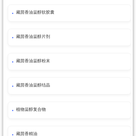
藏茴香油甾醇软胶囊
藏茴香油甾醇片剂
藏茴香油甾醇粉末
藏茴香油甾醇结晶
植物甾醇复合物
藏茴香精油