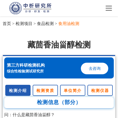
首页
>
检测项目
>
食品检测
>
食用油检测
藏茴香油甾醇检测
第三方科研检测机构
去咨询
综合性检验测试研究所
检测介绍
检测资质
单位简介
检测仪器
检测信息（部分）
问：什么是藏茴香油甾醇？
