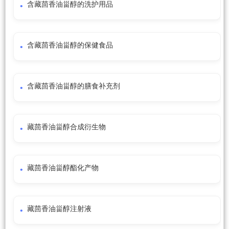
含藏茴香油甾醇的洗护用品
含藏茴香油甾醇的保健食品
含藏茴香油甾醇的膳食补充剂
藏茴香油甾醇合成衍生物
藏茴香油甾醇酯化产物
藏茴香油甾醇注射液