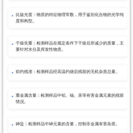
比旋光度：物质的特征物理常数，用于鉴别化合物的光学纯
度和构型。
干燥失重：检测样品在规定条件下干燥后所减少的质量，主
要针对水分及挥发性物质。
炽灼残渣：检测样品经高温灼烧后残留的无机杂质总量。
重金属含量：检测样品中铅、镉、汞等有害金属元素的残留
情况。
砷盐：检测样品中砷元素的含量，控制非金属有害杂质。