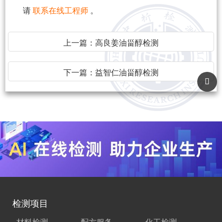
请
联系在线工程师
。
上一篇：
高良姜油甾醇检测
下一篇：
益智仁油甾醇检测
检测项目