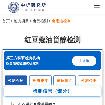
首页
>
检测项目
>
食品检测
>
食用油检测
红豆蔻油甾醇检测
第三方科研检测机构
去咨询
综合性检验测试研究所
检测介绍
检测资质
单位简介
检测仪器
检测信息（部分）
问：什么是红豆蔻油甾醇？