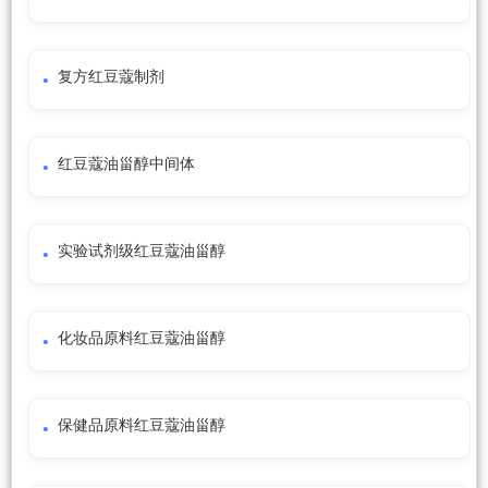
复方红豆蔻制剂
红豆蔻油甾醇中间体
实验试剂级红豆蔻油甾醇
化妆品原料红豆蔻油甾醇
保健品原料红豆蔻油甾醇