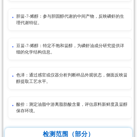
胆甾-7-烯醇：参与胆固醇代谢的中间产物，反映磷虾的生
理代谢特征。
豆甾-7-烯醇：特定不饱和甾醇，为磷虾油成分研究提供详
细的化学结构信息。
色泽：通过感官或仪器分析判断样品外观状态，侧面反映甾
醇提取工艺水平。
酸价：测定油脂中游离脂肪酸含量，评估原料新鲜度及甾醇
保存环境。
检测范围（部分）