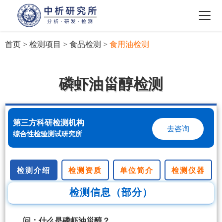
首页
>
检测项目
>
食品检测
>
食用油检测
磷虾油甾醇检测
第三方科研检测机构
去咨询
综合性检验测试研究所
检测介绍
检测资质
单位简介
检测仪器
检测信息（部分）
问：什么是磷虾油甾醇？