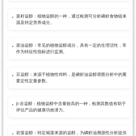
菜籽甾醇：植物甾醇的一种，通过检测可分析磷虾食物链来
源及特定营养成分。
菜油甾醇：常见的植物甾醇成分，具有一定的生理活性，常
作为特征性指标进行监测。
豆甾醇：来源于植物性饵料，是磷虾油甾醇谱图分析中的重
要定性定量参数。
β-谷甾醇：植物甾醇中含量较高的一种，检测其数值有助于
评估产品的健康功效潜力。
岩藻甾醇：特定褐藻来源的甾醇，为磷虾油溯源性分析提供