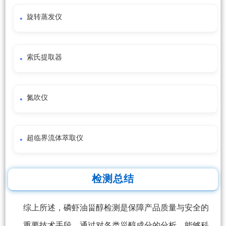
旋转蒸发仪
索氏提取器
氮吹仪
超临界流体萃取仪
检测总结
综上所述，磷虾油甾醇检测是保障产品质量与安全的
重要技术手段。通过对各类甾醇成分的分析，能够科