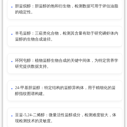
胆甾烷醇：胆甾醇的饱和衍生物，检测数据可用于评估油脂
的稳定性。
羊毛甾醇：三萜类化合物，检测其含量有助于研究磷虾体内
甾醇的生物合成途径。
环阿屯醇：植物甾醇生物合成的关键中间体，为特定营养学
研究提供数据支持。
24-甲基胆甾醇：特定结构的甾醇异构体，用于精细化的甾
醇指纹图谱构建。
豆甾-5,24-二烯醇：微量活性甾醇成分，检测难度较大，体
现检测技术的灵敏度。