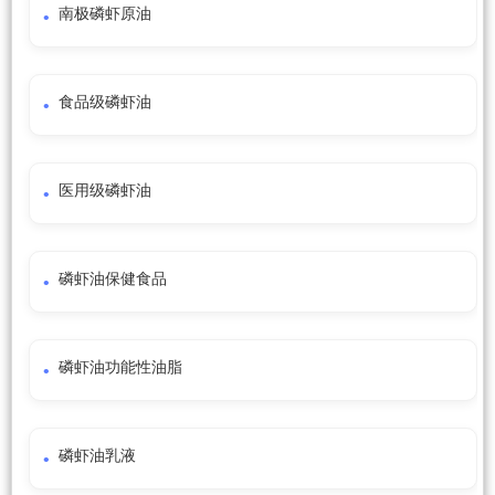
南极磷虾原油
食品级磷虾油
医用级磷虾油
磷虾油保健食品
磷虾油功能性油脂
磷虾油乳液