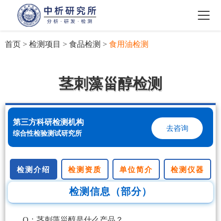
首页
>
检测项目
>
食品检测
>
食用油检测
茎刺藻甾醇检测
第三方科研检测机构
去咨询
综合性检验测试研究所
检测介绍
检测资质
单位简介
检测仪器
检测信息（部分）
Q：茎刺藻甾醇是什么产品？