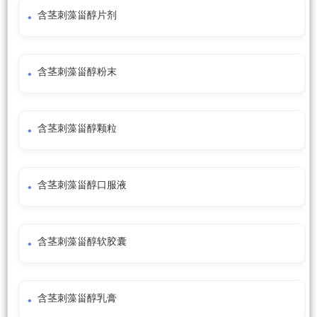
含茎刺藻甾醇片剂
含茎刺藻甾醇粉末
含茎刺藻甾醇颗粒
含茎刺藻甾醇口服液
含茎刺藻甾醇软胶囊
含茎刺藻甾醇乳膏