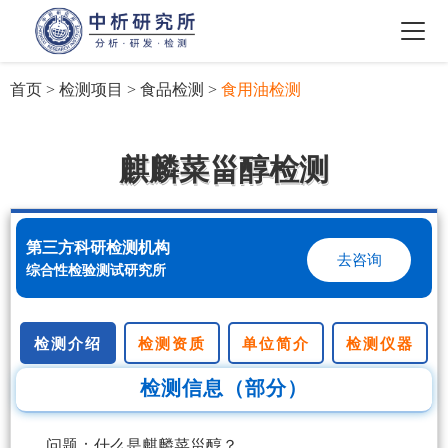
首页
>
检测项目
>
食品检测
>
食用油检测
麒麟菜甾醇检测
第三方科研检测机构
去咨询
综合性检验测试研究所
检测介绍
检测资质
单位简介
检测仪器
检测信息（部分）
问题：什么是麒麟菜甾醇？