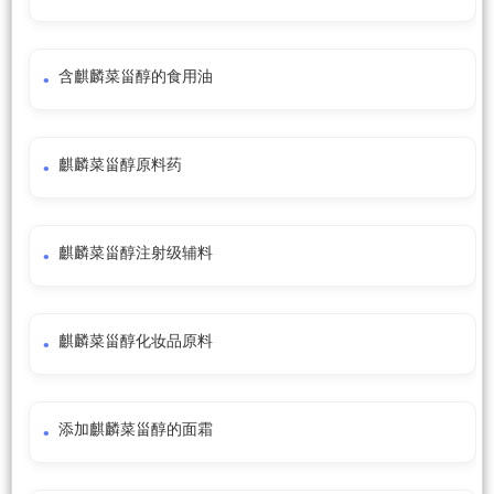
含麒麟菜甾醇的食用油
麒麟菜甾醇原料药
麒麟菜甾醇注射级辅料
麒麟菜甾醇化妆品原料
添加麒麟菜甾醇的面霜