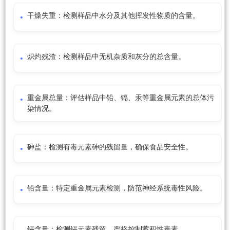
干燥失重：检测样品中水分及其他挥发性物质的含量。
炽灼残渣：检测样品中无机杂质和灰分的总含量。
重金属总量：评估样品中铅、镉、汞等重金属元素的总体污
染情况。
砷盐：检测有毒元素砷的残留量，确保食品安全性。
铅含量：特定重金属元素检测，防范神经系统毒性风险。
镉含量：检测镉元素残留，严格控制蓄积性毒素。