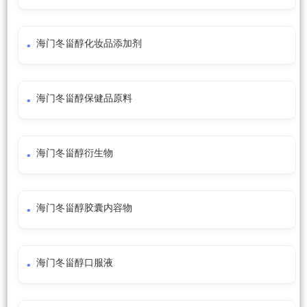
海门冬甾醇化妆品添加剂
海门冬甾醇保健品原料
海门冬甾醇衍生物
海门冬甾醇胶囊内容物
海门冬甾醇口服液