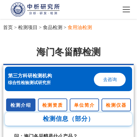
首页
>
检测项目
>
食品检测
>
食用油检测
海门冬甾醇检测
第三方科研检测机构
去咨询
综合性检验测试研究所
检测介绍
检测资质
单位简介
检测仪器
检测信息（部分）
问：海门冬甾醇是什么产品？