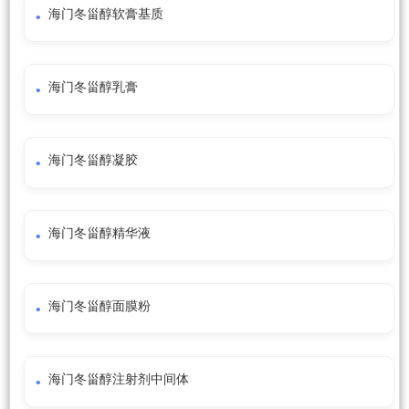
海门冬甾醇软膏基质
海门冬甾醇乳膏
海门冬甾醇凝胶
海门冬甾醇精华液
海门冬甾醇面膜粉
海门冬甾醇注射剂中间体