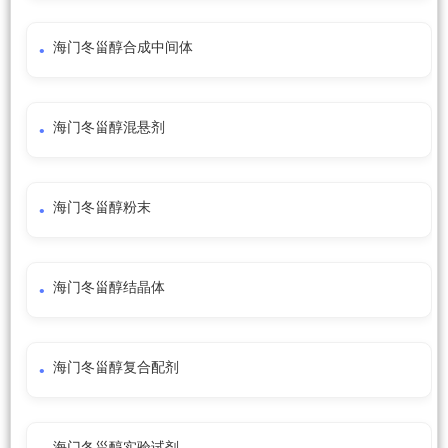
海门冬甾醇合成中间体
海门冬甾醇混悬剂
海门冬甾醇粉末
海门冬甾醇结晶体
海门冬甾醇复合配剂
海门冬甾醇实验试剂