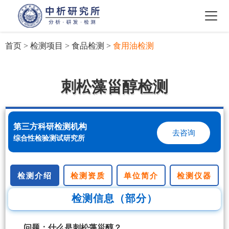
首页
>
检测项目
>
食品检测
>
食用油检测
刺松藻甾醇检测
第三方科研检测机构
去咨询
综合性检验测试研究所
检测介绍
检测资质
单位简介
检测仪器
检测信息（部分）
问题：什么是刺松藻甾醇？