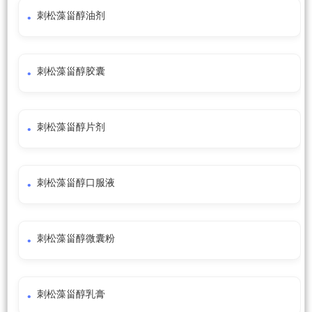
刺松藻甾醇油剂
刺松藻甾醇胶囊
刺松藻甾醇片剂
刺松藻甾醇口服液
刺松藻甾醇微囊粉
刺松藻甾醇乳膏