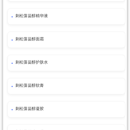
刺松藻甾醇精华液
刺松藻甾醇面霜
刺松藻甾醇护肤水
刺松藻甾醇软膏
刺松藻甾醇凝胶