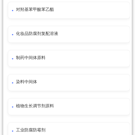
对羟基苯甲酸苯乙酯
化妆品防腐剂复配溶液
制药中间体原料
染料中间体
植物生长调节剂原料
工业防腐防霉剂