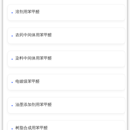
溶剂用苯甲醛
农药中间体用苯甲醛
染料中间体用苯甲醛
电镀级苯甲醛
油墨添加剂用苯甲醛
树脂合成用苯甲醛