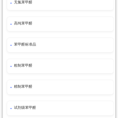
无氯苯甲醛
高纯苯甲醛
苯甲醛标准品
粗制苯甲醛
精制苯甲醛
试剂级苯甲醛