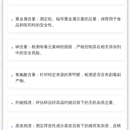
重金属含量：测定铅、镉等重金属元素的总量，保障用于食
品和医药时的安全性。
砷含量：检测有毒元素砷的残留，严格控制其在相关添加剂
中的安全风险。
氢氰酸含量：针对特定来源的苯甲醛，检测是否含有剧毒副
产物。
灼烧残渣：评估样品经高温灼烧后留下的无机杂质总量。
蒸发残渣：测定挥发性成分蒸发后留下的难挥发杂质，反映