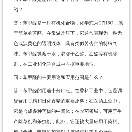
绍？
答：苯甲醛是一种有机化合物，化学式为C7H6O，属
于简单的芳醛。在常温常压下，它通常表现为一种无
色或淡黄色的透明液体，具有类似苦杏仁的特殊气
味。苯甲醛微溶于水，易溶于乙醇、乙醚等有机溶
剂，在工业和化学合成中占据重要地位。
问：苯甲醛的主要用途和应用范围是什么？
答：苯甲醛的用途十分广泛。在香料工业中，它是调
配食用香精和日化香精的重要原料；在医药工业中，
它是合成多种药物的中间体；在农药领域，可用于生
产除草剂和杀虫剂；此外，它还被大量应用于染料、
树脂合成、电镀添加剂以及感光材料等多个行业。