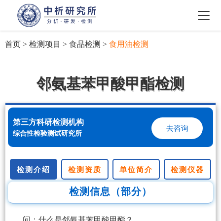
首页
>
检测项目
>
食品检测
>
食用油检测
邻氨基苯甲酸甲酯检测
第三方科研检测机构
去咨询
综合性检验测试研究所
检测介绍
检测资质
单位简介
检测仪器
检测信息（部分）
问：什么是邻氨基苯甲酸甲酯？