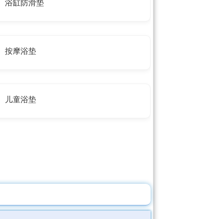
浴缸防滑垫
按摩浴垫
儿童浴垫