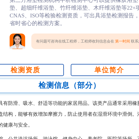
第三方浴垫检测机构中析检测中心可以提供橡胶浴垫
垫、超细纤维浴垫、竹纤维浴垫、木纤维浴垫等22+
CNAS、ISO等检验检测资质，可出具浴垫检测报
省时省心的检测方案。
有问题可咨询在线工程师，工程师收到信息会在
第一时间
联系您
检测资质
单位简介
检测信息（部分）
具有防滑、吸水、舒适等功能的家居用品。该类产品通常采用橡胶
盘结构，能够有效增加摩擦力，防止使用者在湿滑环境中滑倒。
的健康与安全。
馆、公共洗浴场所、游泳馆、健身中心、养老院、医院等场所。