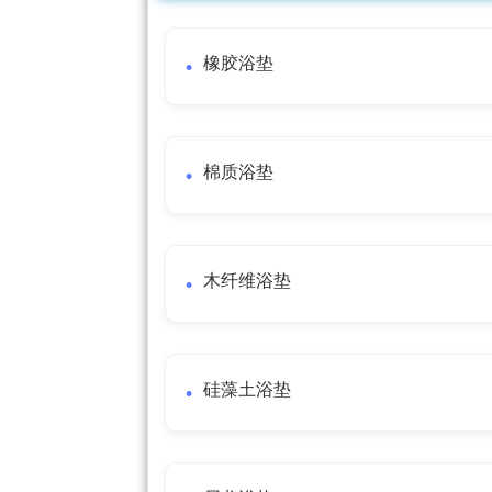
橡胶浴垫
棉质浴垫
木纤维浴垫
硅藻土浴垫