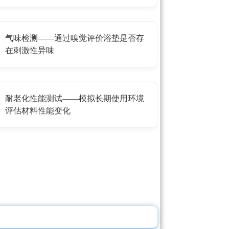
气味检测——通过嗅觉评价浴垫是否存
在刺激性异味
耐老化性能测试——模拟长期使用环境
评估材料性能变化