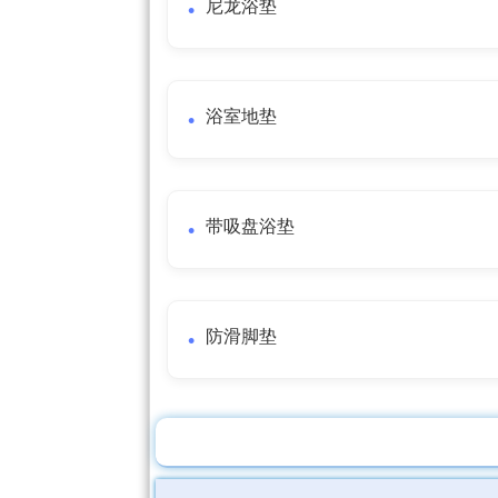
尼龙浴垫
浴室地垫
带吸盘浴垫
防滑脚垫