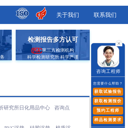
关于我们
联系我们
市
检测报告多方认可
第三方检测机构
服务
科学检测研究所 科学严谨
咨询工程师
您需要什么帮助？
获取试验报告
获取检测报价
析研究所日化用品
中心 咨询点
预约工程师
样品检测要求