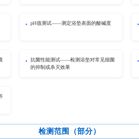
、
pH值测试——测定浴垫表面的酸碱度
境
抗菌性能测试——检测浴垫对常见细菌
的抑制或杀灭效果
环
检测范围（部分）