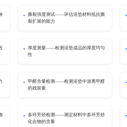
伸
撕裂强度测试——评估浴垫材料抵抗撕
裂扩展的能力
数
厚度测量——检测浴垫成品的厚度均匀
性
力
甲醛含量检测——检测浴垫中游离甲醛
的残留量
物
多环芳烃检测——测定材料中多环芳烃
化合物的含量