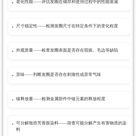
老化性能——评估发圈在储存和使用过程中的性能衰减
尺寸稳定性——检测发圈尺寸在特定条件下的变化程度
外观质量——检查发圈表面是否存在瑕疵、毛边等缺陷
异味——判断发圈是否存在刺激性或异常气味
镍释放量——检测金属部件中镍元素的释放程度
可分解致癌芳香胺染料——筛查可能分解产生有害物质的染
料