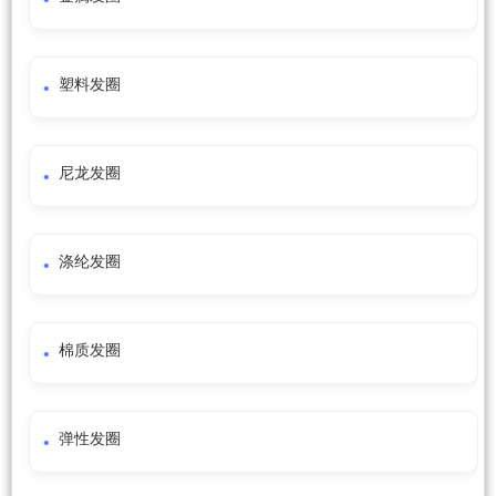
塑料发圈
尼龙发圈
涤纶发圈
棉质发圈
弹性发圈