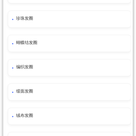
珍珠发圈
蝴蝶结发圈
编织发圈
缎面发圈
绒布发圈