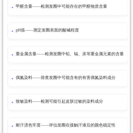
甲醛含量——检测发圈中可能存在的甲醛物质含量
pH值——测定发圈表面的酸碱程度
重金属含量——检测发圈中铅、镉、汞等重金属元素的含量
偶氮染料——筛查发圈中可能含有的有害偶氮染料成分
致敏染料——检测可能引起皮肤过敏的染料成分
耐汗渍色牢度——评估发圈在接触汗液后的颜色稳定性