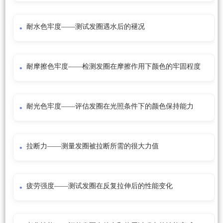
耐水色牢度——测试发圈遇水后的褪况
耐摩擦色牢度——检测发圈在摩擦作用下颜色的牢固程度
耐光色牢度——评估发圈在光照条件下的颜色保持能力
拉断力——测量发圈被拉断所需的很大力值
疲劳强度——测试发圈在反复拉伸后的性能变化