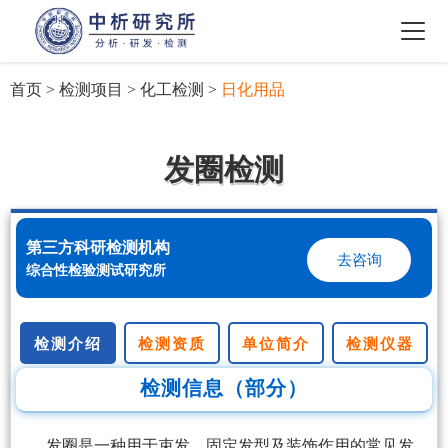
首页
>
检测项目
>
化工检测
>
日化用品
发圈检测
第三方科研检测机构
去咨询
综合性检验测试研究所
检测介绍
检测资质
单位简介
检测仪器
检测信息（部分）
发圈是一种用于束发、固定发型及装饰作用的常见发