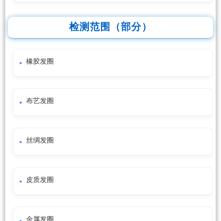
检测范围（部分）
橡胶发圈
布艺发圈
丝绸发圈
皮质发圈
金属发圈