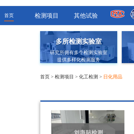
检测项目
其他试验
首页
多所检测实验室
研究所拥有多个检测实验室
提供多样化检测服务
首页
>
检测项目
>
化工检测
>
日化用品