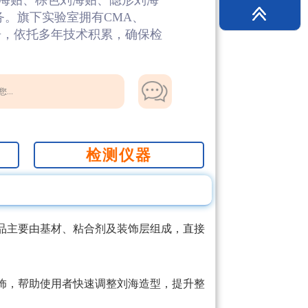
海贴、棕色刘海贴、隐形刘海
务。旗下实验室拥有CMA、
报告，依托多年技术积累，确保检
...
检测仪器
品主要由基材、粘合剂及装饰层组成，直接
饰，帮助使用者快速调整刘海造型，提升整