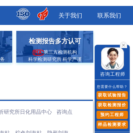
关于我们
联系我们
市
检测报告多方认可
第三方检测机构
服务
科学检测研究所 科学严谨
咨询工程师
您需要什么帮助？
获取试验报告
获取检测报价
析研究所日化用品
中心 咨询点
预约工程师
样品检测要求