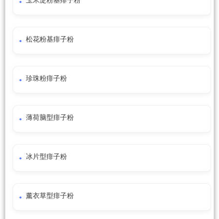
玉米淀粉基痱子粉
松花粉基痱子粉
珍珠粉痱子粉
薄荷脑型痱子粉
冰片型痱子粉
薰衣草型痱子粉