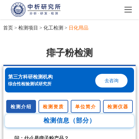
首页
>
检测项目
>
化工检测
>
日化用品
痱子粉检测
第三方科研检测机构
去咨询
综合性检验测试研究所
检测介绍
检测资质
单位简介
检测仪器
检测信息（部分）
问：什么是痱子粉产品？