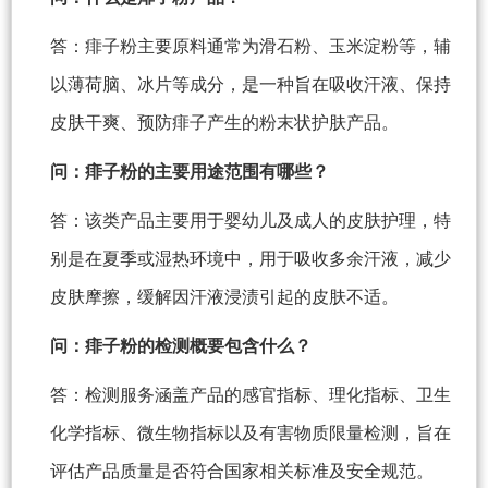
答：痱子粉主要原料通常为滑石粉、玉米淀粉等，辅
以薄荷脑、冰片等成分，是一种旨在吸收汗液、保持
皮肤干爽、预防痱子产生的粉末状护肤产品。
问：痱子粉的主要用途范围有哪些？
答：该类产品主要用于婴幼儿及成人的皮肤护理，特
别是在夏季或湿热环境中，用于吸收多余汗液，减少
皮肤摩擦，缓解因汗液浸渍引起的皮肤不适。
问：痱子粉的检测概要包含什么？
答：检测服务涵盖产品的感官指标、理化指标、卫生
化学指标、微生物指标以及有害物质限量检测，旨在
评估产品质量是否符合国家相关标准及安全规范。