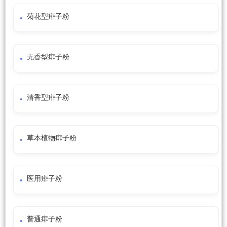
菊花型痱子粉
无香型痱子粉
清香型痱子粉
草本植物痱子粉
医用痱子粉
普通痱子粉