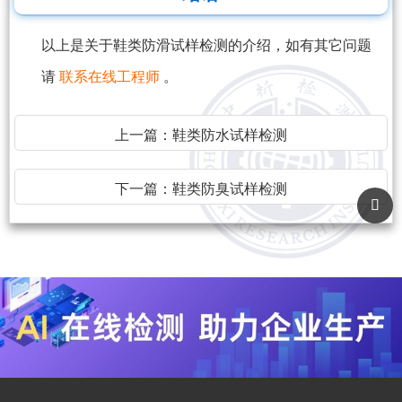
以上是关于鞋类防滑试样检测的介绍，如有其它问题
请
联系在线工程师
。
上一篇：
鞋类防水试样检测
下一篇：
鞋类防臭试样检测