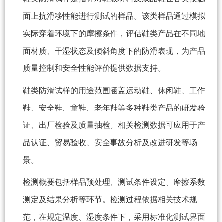
面上抗滑移性能进行测试的样品。该类样品通过模拟
实际穿着环境下的摩擦条件，评估鞋类产品在不同地
面材质、干湿状态及倾斜角度下的防滑表现，为产品
质量控制和安全性能评价提供数据支持。
鞋类防滑试样的用途范围涵盖运动鞋、休闲鞋、工作
鞋、安全鞋、童鞋、老年鞋等多种鞋类产品的研发验
证、出厂检验及质量抽检。相关检测数据可应用于产
品认证、贸易验收、安全事故分析及改进研发等场
景。
检测概要包括样品预处理、测试条件设定、摩擦系数
测定及结果分析等环节。检测过程依据相关技术规
范，在规定温度、湿度条件下，采用标准化测试界面