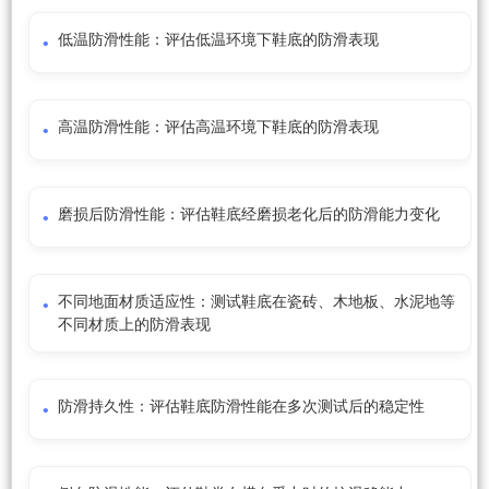
低温防滑性能：评估低温环境下鞋底的防滑表现
高温防滑性能：评估高温环境下鞋底的防滑表现
磨损后防滑性能：评估鞋底经磨损老化后的防滑能力变化
不同地面材质适应性：测试鞋底在瓷砖、木地板、水泥地等
不同材质上的防滑表现
防滑持久性：评估鞋底防滑性能在多次测试后的稳定性