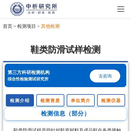
首页
>
检测项目
>
其他检测
鞋类防滑试样检测
第三方科研检测机构
去咨询
综合性检验测试研究所
检测介绍
检测资质
单位简介
检测仪器
检测信息（部分）
鞋类防滑试样是指针对鞋底材料及成品鞋在各类接触