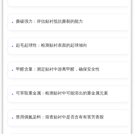
撕破强力：评估贴衬抵抗撕裂的能力
起毛起球性：检测贴衬表面的起球倾向
甲醛含量：测定贴衬中游离甲醛，确保安全性
可萃取重金属：检测贴衬中可能溶出的重金属元素
禁用偶氮染料：筛查贴衬中是否含有有害芳香胺