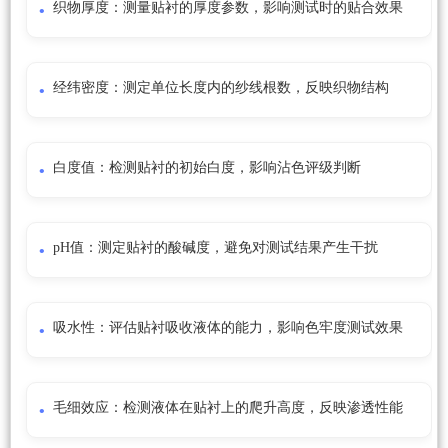
织物厚度：测量贴衬的厚度参数，影响测试时的贴合效果
经纬密度：测定单位长度内的纱线根数，反映织物结构
白度值：检测贴衬的初始白度，影响沾色评级判断
pH值：测定贴衬的酸碱度，避免对测试结果产生干扰
吸水性：评估贴衬吸收液体的能力，影响色牢度测试效果
毛细效应：检测液体在贴衬上的爬升高度，反映渗透性能