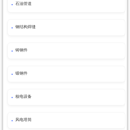
石油管道
钢结构焊缝
铸钢件
锻钢件
核电设备
风电塔筒