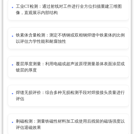
工业CT检测：通过射线对工件进行全方位扫描重建三维图
像，直观展示内部结构
铁素体含量检测：测定不锈钢或双相钢焊缝中铁素体的比例
以评估力学性能和耐腐蚀性
覆层厚度测量：利用电磁或超声波原理测量基体表面涂层或
镀层的厚度
焊缝无损评价：综合多种无损检测手段对焊接接头质量进行
评估
剩磁检测：测量铁磁性材料加工或使用后残留的磁场强度以
评估退磁效果