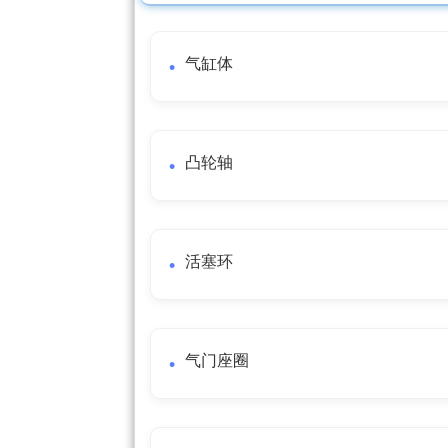
气缸体
凸轮轴
活塞环
气门座圈