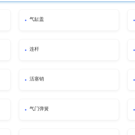
气缸盖
连杆
活塞销
气门弹簧