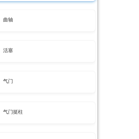
曲轴
活塞
气门
气门挺柱