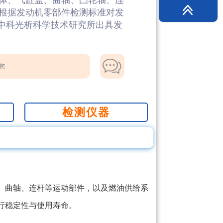
体、气缸盖、曲轴、凸轮轴、连
根据发动机零部件检测标准对发
京中科光析科学技术研究所出具发
...
检测仪器
、曲轴、连杆等运动部件，以及燃油供给系
行稳定性与使用寿命。