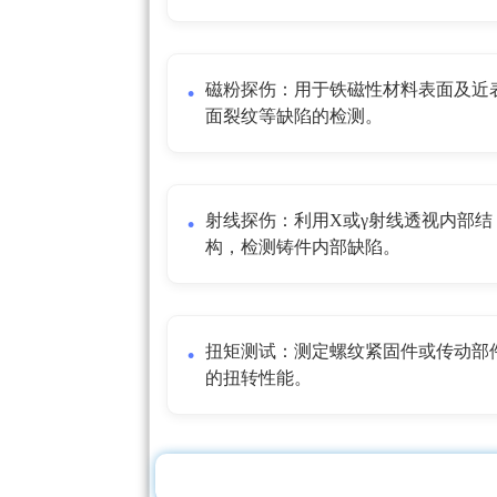
磁粉探伤：用于铁磁性材料表面及近
面裂纹等缺陷的检测。
射线探伤：利用X或γ射线透视内部结
构，检测铸件内部缺陷。
扭矩测试：测定螺纹紧固件或传动部
的扭转性能。