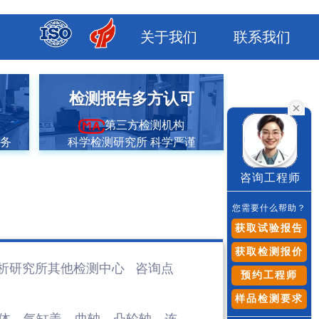
关于我们
联系我们
市
检测报告多方认可
第三方检测机构
服务
科学检测研究所 科学严谨
咨询工程师
您需要什么帮助？
获取试验报告
获取检测报价
析研究所其他检测
中心 咨询点
预约工程师
样品检测要求