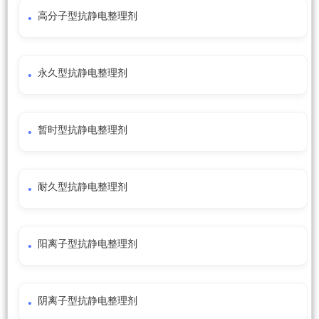
高分子型抗静电整理剂
永久型抗静电整理剂
暂时型抗静电整理剂
耐久型抗静电整理剂
阳离子型抗静电整理剂
阴离子型抗静电整理剂