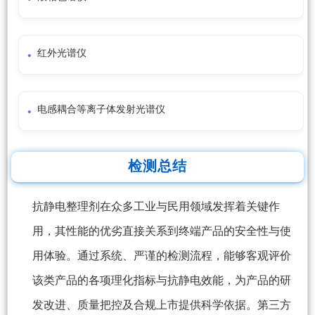
红外光谱仪
电感耦合等离子体发射光谱仪
检测总结
抗静电整理剂在众多工业与民用领域发挥着关键作
用，其性能的优劣直接关系到终端产品的安全性与使
用体验。通过系统、严谨的检测流程，能够客观评价
该类产品的各项理化指标与抗静电效能，为产品的研
发改进、质量把控及合规上市提供科学依据。第三方