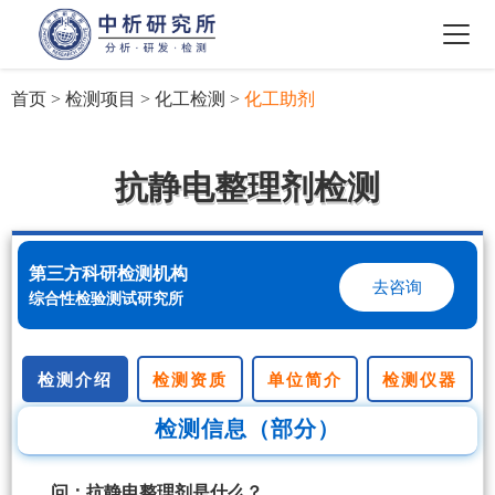
首页
>
检测项目
>
化工检测
>
化工助剂
抗静电整理剂检测
第三方科研检测机构
去咨询
综合性检验测试研究所
检测介绍
检测资质
单位简介
检测仪器
检测信息（部分）
问：抗静电整理剂是什么？