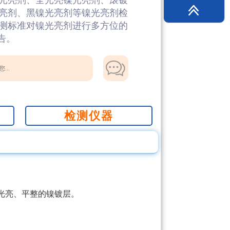
光亮剂、全光亮镍光亮剂、滚镀
亮剂、黑镍光亮剂等镍光亮剂检
测标准对镍光亮剂进行多方位的
告。
...
检测仪器
光亮、平整的镍镀层。