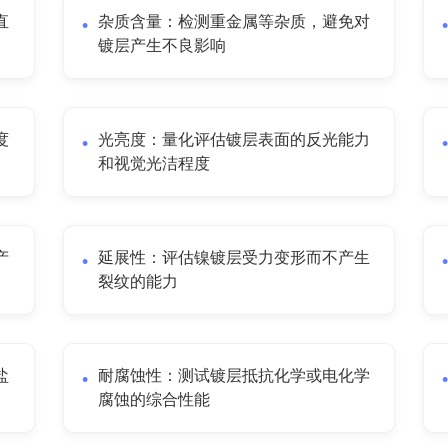
直
杂质含量：检测重金属等杂质，避免对
镀层产生不良影响
度
光亮度：量化评估镀层表面的反光能力
和视觉光洁程度
产
延展性：评估镍镀层受力变形而不产生
裂纹的能力
盐
耐腐蚀性：测试镀层抵抗化学或电化学
腐蚀的综合性能