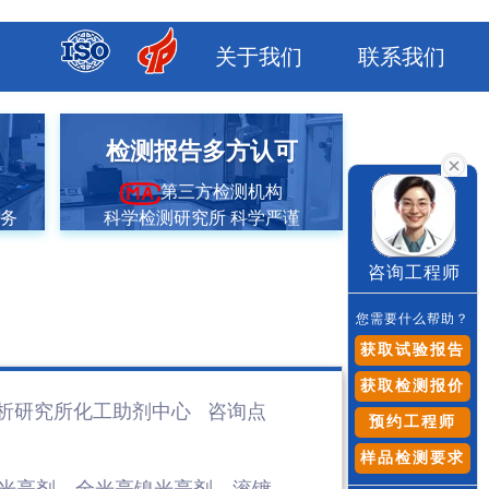
关于我们
联系我们
市
检测报告多方认可
第三方检测机构
服务
科学检测研究所 科学严谨
咨询工程师
您需要什么帮助？
获取试验报告
获取检测报价
析研究所化工助剂
中心 咨询点
预约工程师
样品检测要求