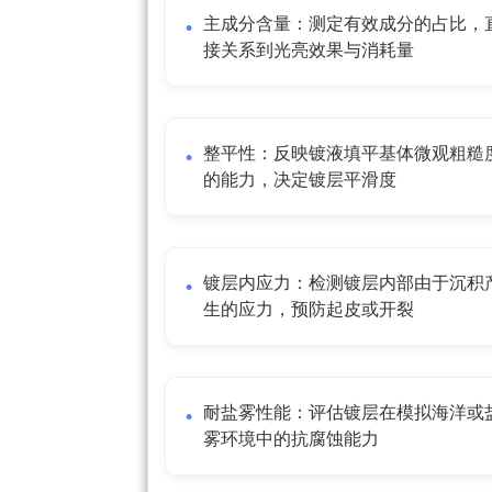
主成分含量：测定有效成分的占比，
接关系到光亮效果与消耗量
整平性：反映镀液填平基体微观粗糙
的能力，决定镀层平滑度
镀层内应力：检测镀层内部由于沉积
生的应力，预防起皮或开裂
耐盐雾性能：评估镀层在模拟海洋或
雾环境中的抗腐蚀能力