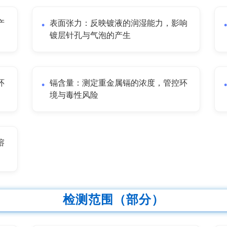
产
表面张力：反映镀液的润湿能力，影响
镀层针孔与气泡的产生
环
镉含量：测定重金属镉的浓度，管控环
境与毒性风险
溶
检测范围（部分）