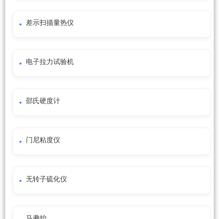
差示扫描量热仪
电子拉力试验机
邵氏硬度计
门尼粘度仪
无转子硫化仪
马弗炉