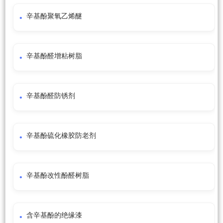
辛基酚聚氧乙烯醚
辛基酚醛增粘树脂
辛基酚醛防锈剂
辛基酚硫化橡胶防老剂
辛基酚改性酚醛树脂
含辛基酚的绝缘漆