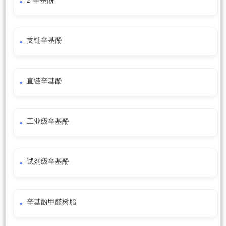
2-辛基酚
支链辛基酚
直链辛基酚
工业级辛基酚
试剂级辛基酚
辛基酚甲醛树脂