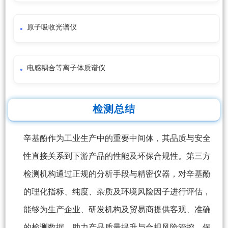
原子吸收光谱仪
电感耦合等离子体质谱仪
检测总结
辛基酚作为工业生产中的重要中间体，其品质与安全
性直接关系到下游产品的性能及环保合规性。第三方
检测机构通过正规的分析手段与精密仪器，对辛基酚
的理化指标、纯度、杂质及环境风险因子进行评估，
能够为生产企业、研发机构及贸易商提供客观、准确
的检测数据，助力产品质量提升与合规风险管控，保