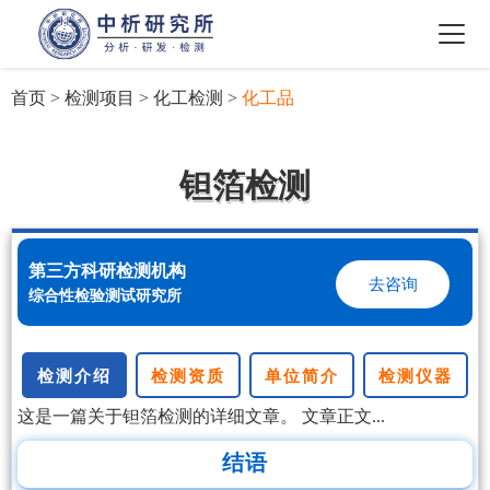
首页
>
检测项目
>
化工检测
>
化工品
钽箔检测
第三方科研检测机构
去咨询
综合性检验测试研究所
检测介绍
检测资质
单位简介
检测仪器
这是一篇关于钽箔检测的详细文章。 文章正文...
结语