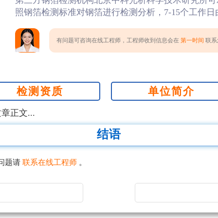
第三方钢箔检测机构北京中科光析科学技术研究所可
照钢箔检测标准对钢箔进行检测分析，7-15个工作
有问题可咨询在线工程师，工程师收到信息会在
第一时间
联系您
检测资质
单位简介
正文...
结语
问题请
联系在线工程师
。