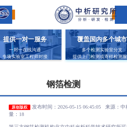
提供一对一服务
覆盖国内多个城
一对一在线沟通
多个检测实验室分支
专项实验室工程师对接
提供上门检测或寄样检测
钢箔检测
发布时间：2026-05-15 06:45:05 来源：
中
原创版权
量：18