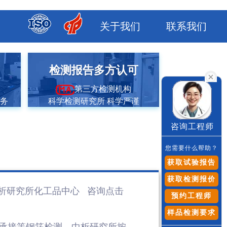
关于我们
联系我们
市
检测报告多方认可
第三方检测机构
服务
科学检测研究所 科学严谨
咨询工程师
您需要什么帮助？
获取试验报告
获取检测报价
析研究所化工品
中心 咨询点击
预约工程师
样品检测要求