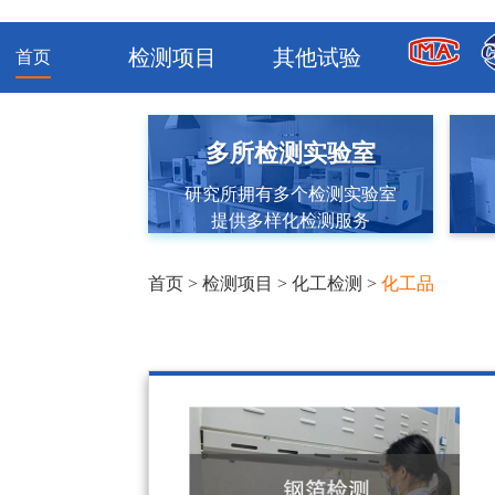
检测项目
其他试验
首页
多所检测实验室
研究所拥有多个检测实验室
提供多样化检测服务
首页
>
检测项目
>
化工检测
>
化工品