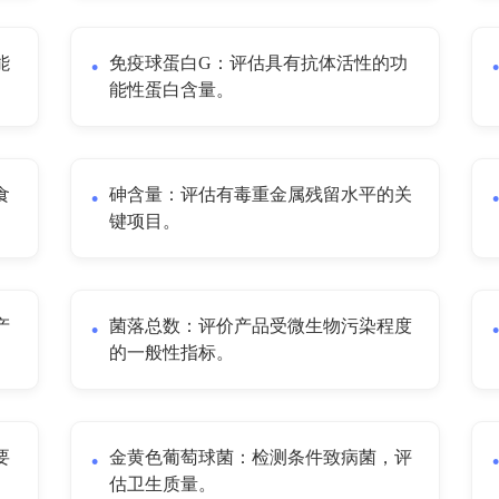
能
免疫球蛋白G：评估具有抗体活性的功
能性蛋白含量。
食
砷含量：评估有毒重金属残留水平的关
键项目。
产
菌落总数：评价产品受微生物污染程度
的一般性指标。
要
金黄色葡萄球菌：检测条件致病菌，评
估卫生质量。