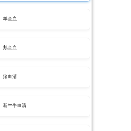
羊全血
鹅全血
猪血清
新生牛血清