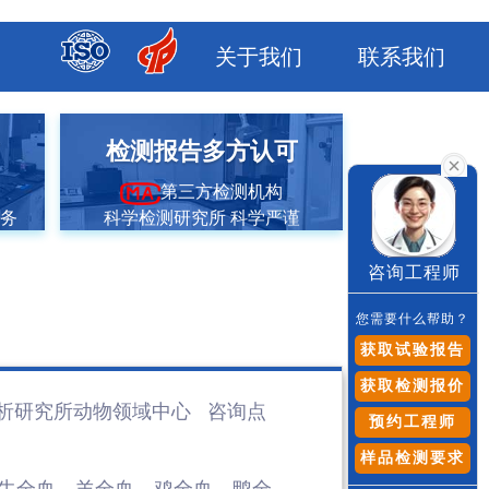
关于我们
联系我们
市
检测报告多方认可
第三方检测机构
服务
科学检测研究所 科学严谨
咨询工程师
您需要什么帮助？
获取试验报告
获取检测报价
析研究所动物领域
中心 咨询点
预约工程师
样品检测要求