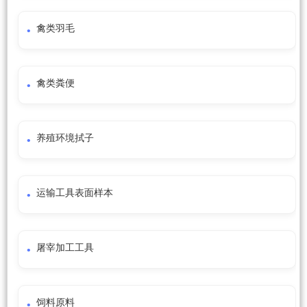
禽类羽毛
禽类粪便
养殖环境拭子
运输工具表面样本
屠宰加工工具
饲料原料