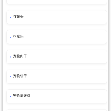
猫罐头
狗罐头
宠物肉干
宠物饼干
宠物磨牙棒