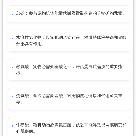
总磷：参与宠物机体能量代谢及骨骼构建的关键矿物元素。
水溶性氯化物：以氯化钠形式存在，对维持体液平衡和胃酸
分泌具有作用。
赖氨酸：宠物必需氨基酸之一，评估蛋白质品质的重要指
标。
蛋氨酸：含硫必需氨基酸，对宠物皮毛健康和代谢至关重
要。
牛磺酸：猫科动物必需氨基酸，缺乏可能导致视网膜病变和
心肌疾病。