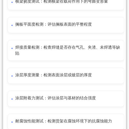
横梁挠度测试：检测横梁在载荷作用下的弯曲变形量
搁板平面度检测：评估搁板表面的平整程度
焊接质量检测：检查焊缝是否存在气孔、夹渣、未焊透等缺
陷
涂层厚度测量：检测表面涂层或镀层的厚度
涂层附着力测试：评估涂层与基材的结合强度
耐腐蚀性能测试：检测货架在腐蚀环境下的抗腐蚀能力