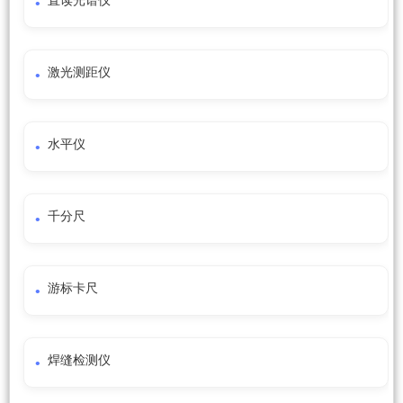
直读光谱仪
激光测距仪
水平仪
千分尺
游标卡尺
焊缝检测仪