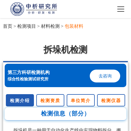
首页
>
检测项目
>
材料检测
>
包装材料
拆垛机检测
第三方科研检测机构
去咨询
综合性检验测试研究所
检测介绍
检测资质
单位简介
检测仪器
检测信息（部分）
拆垛机是一种用于自动化生产线中实现物料拆分、搬