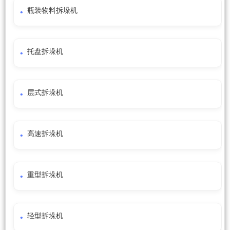
瓶装物料拆垛机
托盘拆垛机
层式拆垛机
高速拆垛机
重型拆垛机
轻型拆垛机