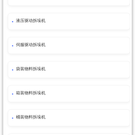
液压驱动拆垛机
伺服驱动拆垛机
袋装物料拆垛机
箱装物料拆垛机
桶装物料拆垛机