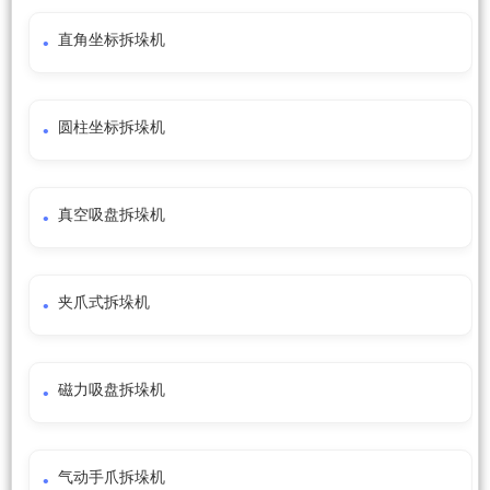
直角坐标拆垛机
圆柱坐标拆垛机
真空吸盘拆垛机
夹爪式拆垛机
磁力吸盘拆垛机
气动手爪拆垛机