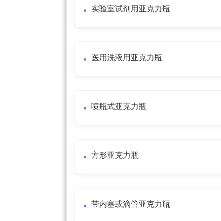
实验室试剂用亚克力瓶
医用洗液用亚克力瓶
喷瓶式亚克力瓶
方形亚克力瓶
带内塞或滴管亚克力瓶