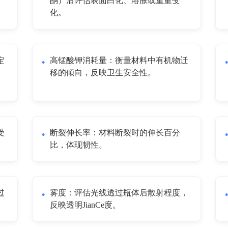
酮）后评估表面白化、溶胀或重量变
化。
定
高锰酸钾消耗量：衡量材料中有机物迁
移的倾向，反映卫生安全性。
受
断裂伸长率：材料断裂时的伸长百分
比，体现韧性。
过
雾度：评估光线透过瓶体后散射程度，
反映透明JianCe度。