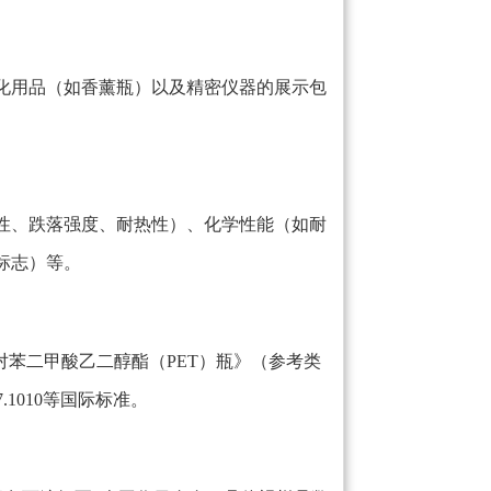
化用品（如香薰瓶）以及精密仪器的展示包
性、跌落强度、耐热性）、化学性能（如耐
标志）等。
04《聚对苯二甲酸乙二醇酯（PET）瓶》（参考类
7.1010等国际标准。