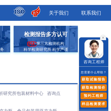
关于我们
联系我们
市
检测报告多方认可
第三方检测机构
服务
科学检测研究所 科学严谨
咨询工程师
您需要什么帮助？
获取试验报告
获取检测报价
析研究所包装材料
中心 咨询点
预约工程师
样品检测要求