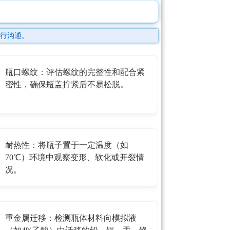
行沟通。
瓶口螺纹：评估螺纹的完整性和配合紧
密性，确保瓶盖拧紧后不易松脱。
耐热性：将瓶子置于一定温度（如
70℃）环境中观察变形、软化或开裂情
况。
重金属迁移：检测瓶体材料向模拟液