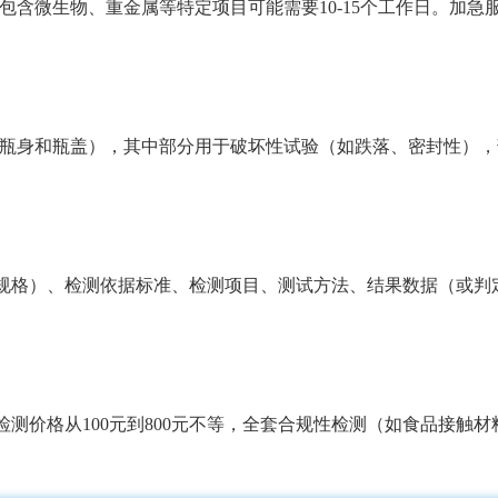
，包含微生物、重金属等特定项目可能需要10-15个工作日。加
（含瓶身和瓶盖），其中部分用于破坏性试验（如跌落、密封性）
规格）、检测依据标准、检测项目、测试方法、结果数据（或判
价格从100元到800元不等，全套合规性检测（如食品接触材料全