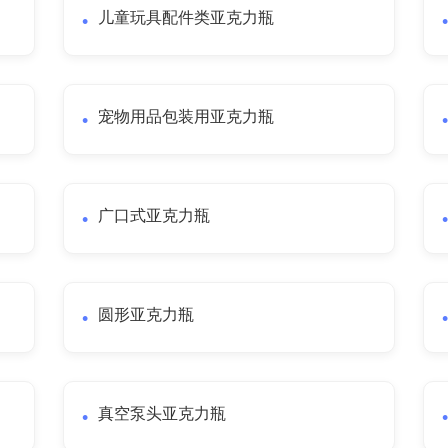
儿童玩具配件类亚克力瓶
宠物用品包装用亚克力瓶
广口式亚克力瓶
圆形亚克力瓶
真空泵头亚克力瓶