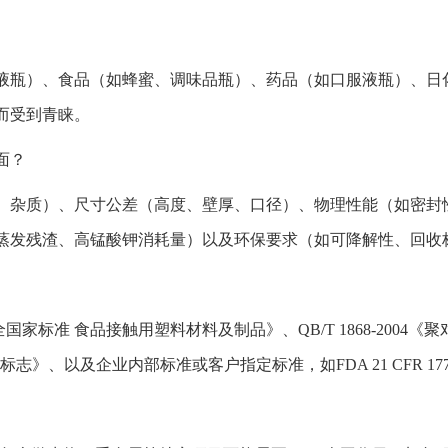
液瓶）、食品（如蜂蜜、调味品瓶）、药品（如口服液瓶）、日
而受到青睐。
面？
、杂质）、尺寸公差（高度、壁厚、口径）、物理性能（如密封
蒸发残渣、高锰酸钾消耗量）以及环保要求（如可降解性、回收
食品安全国家标准 食品接触用塑料材料及制品》、QB/T 1868-20
料制品标志》、以及企业内部标准或客户指定标准，如FDA 21 CFR 17